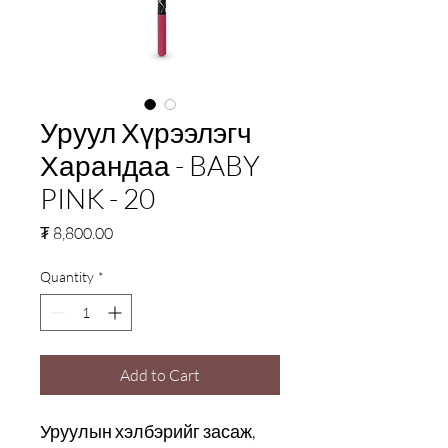
Уруул Хүрээлэгч
Харандаа - BABY
PINK - 20
Price
₮ 8,800.00
Quantity
*
Add to Cart
Уруулын хэлбэрийг засаж,