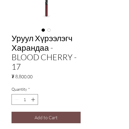
Уруул Хүрээлэгч
Харандаа -
BLOOD CHERRY -
17
Price
₮ 8,800.00
Quantity
*
Add to Cart