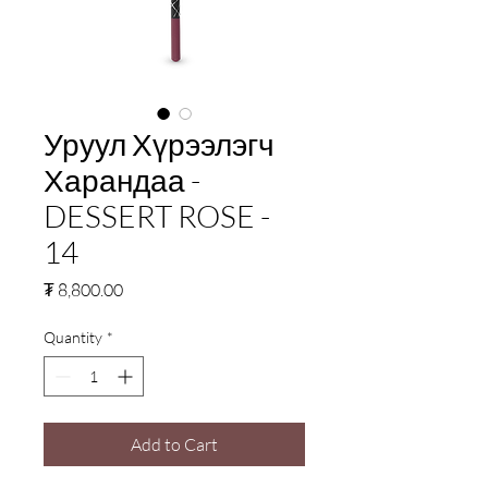
Уруул Хүрээлэгч
Харандаа -
DESSERT ROSE -
14
Price
₮ 8,800.00
Quantity
*
Add to Cart