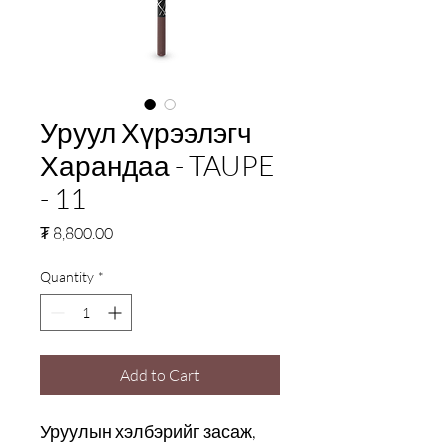
Уруул Хүрээлэгч
Харандаа - TAUPE
- 11
Price
₮ 8,800.00
Quantity
*
Add to Cart
Уруулын хэлбэрийг засаж,