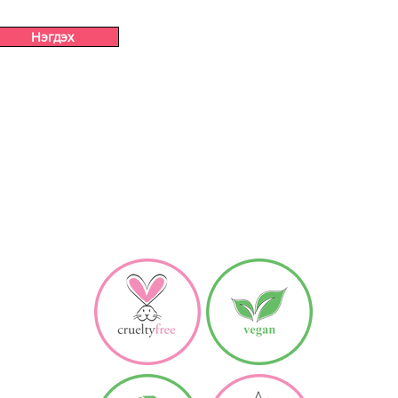
Нэгдэх