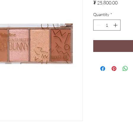
Price
₮ 25,800.00
Quantity
*