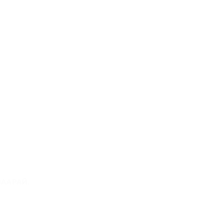
нд
ААРАЙ.