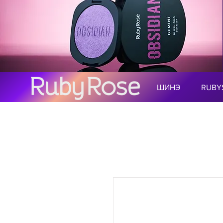
ШИНЭ
RUBY