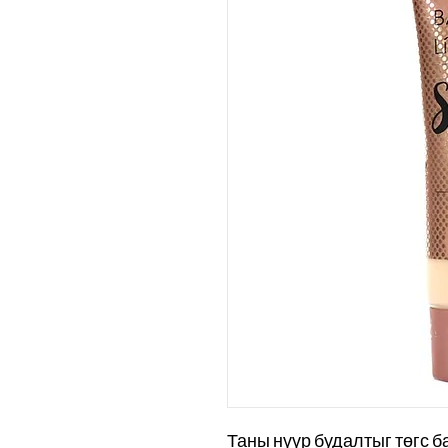
Таны нүүр будалтыг төгс б