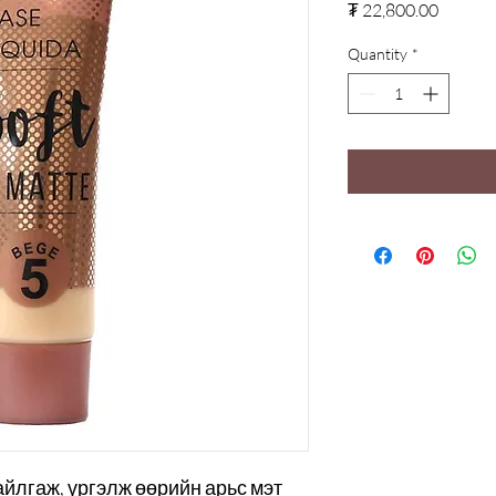
Price
₮ 22,800.00
Quantity
*
айлгаж, үргэлж өөрийн арьс мэт