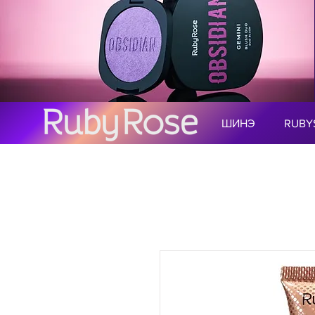
ШИНЭ
RUBY