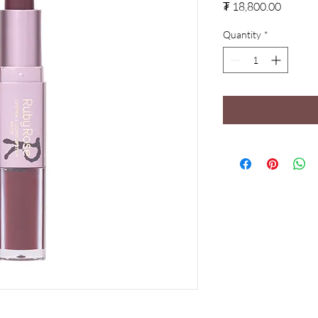
Price
₮ 18,800.00
Quantity
*