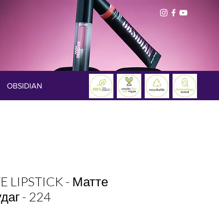
OBSIDIAN
 LIPSTICK - Матте
даг - 224