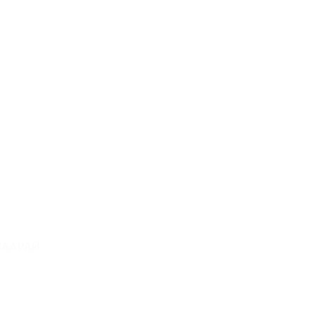
нд
ААРАЙ.