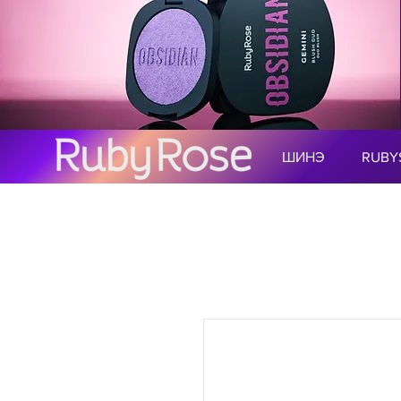
ШИНЭ
RUBY