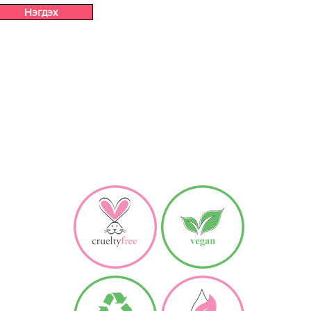
Нэгдэх