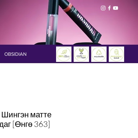
OBSIDIAN
 Шингэн матте
даг [Өнгө 363]