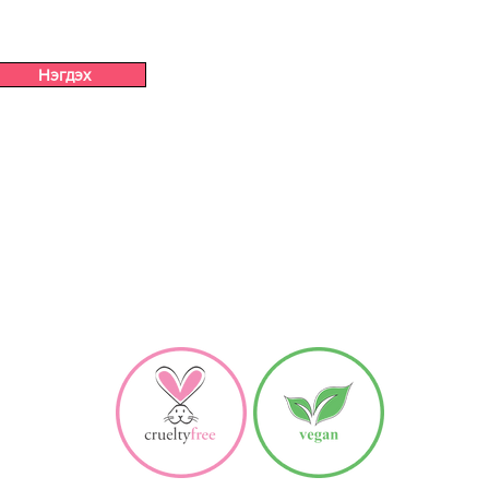
Нэгдэх