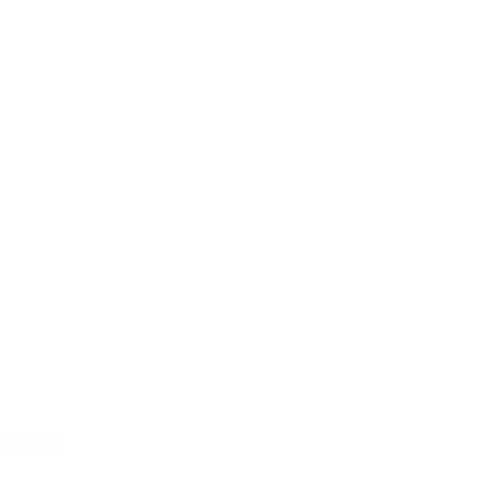
нд
ААРАЙ.