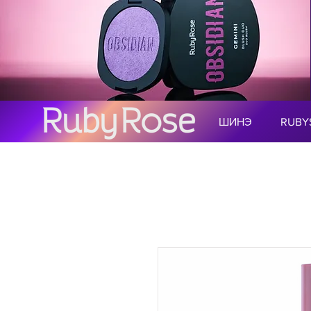
ШИНЭ
RUBY