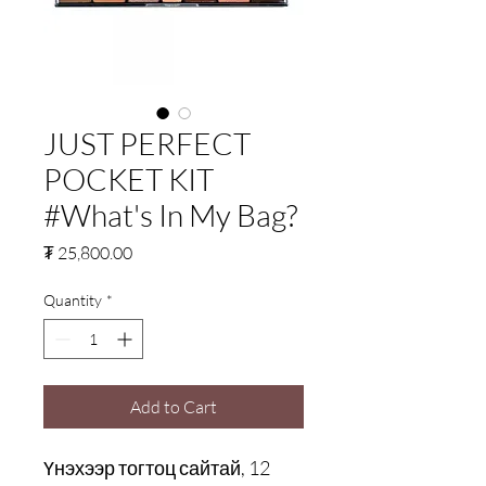
JUST PERFECT
POCKET KIT
#What's In My Bag?
Price
₮ 25,800.00
Quantity
*
Add to Cart
Үнэхээр тогтоц сайтай, 12