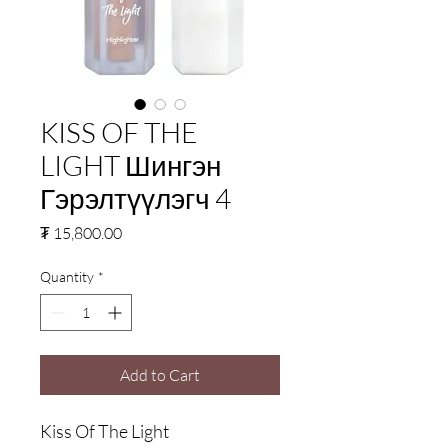
KISS OF THE
LIGHT Шингэн
Гэрэлтүүлэгч 4
Price
₮ 15,800.00
Quantity
*
Add to Cart
Kiss Of The Light