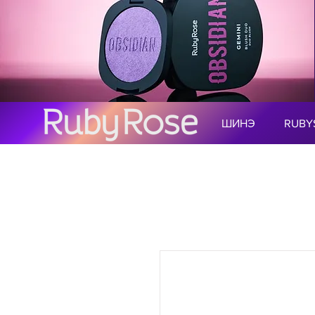
ШИНЭ
RUBY