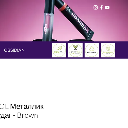
OBSIDIAN
OL Металлик
даг - Brown