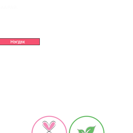
ААРАЙ.
Нэгдэх