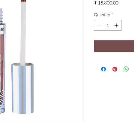
Price
₮ 15,800.00
Quantity
*