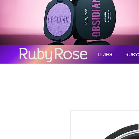
ШИНЭ
RUBY