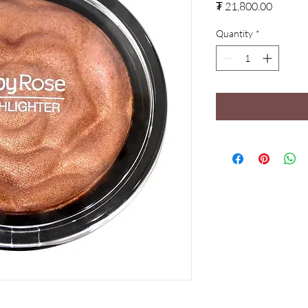
Price
₮ 21,800.00
Quantity
*