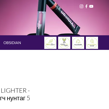
OBSIDIAN
LIGHTER -
гч нунтаг 5