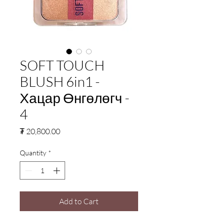
SOFT TOUCH
BLUSH 6in1 -
Хацар Өнгөлөгч -
4
Price
₮ 20,800.00
Quantity
*
Add to Cart